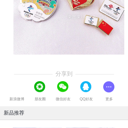
分享到
新浪微博
朋友圈
微信好友
QQ好友
更多
新品推荐