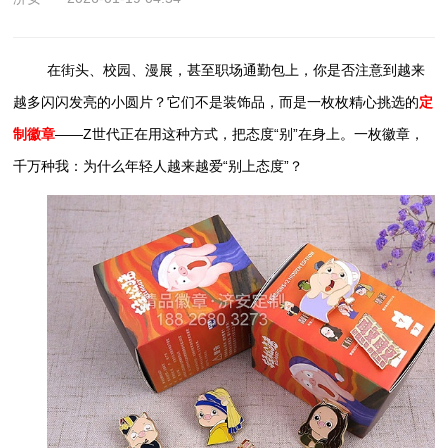
在街头、校园、漫展，甚至职场通勤包上，你是否注意到越来
越多闪闪发亮的小圆片？它们不是装饰品，而是一枚枚精心挑选的
定
制徽章
——Z世代正在用这种方式，把态度“别”在身上。一枚徽章，
千万种我：为什么年轻人越来越爱“别上态度”？