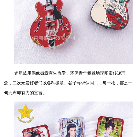
追星族用偶像徽章宣告热爱，环保青年佩戴地球图案传递理
念，二次元爱好者们以各种徽章、谷子寻求认同……每一枚，都是一
句无声却有力的宣言。