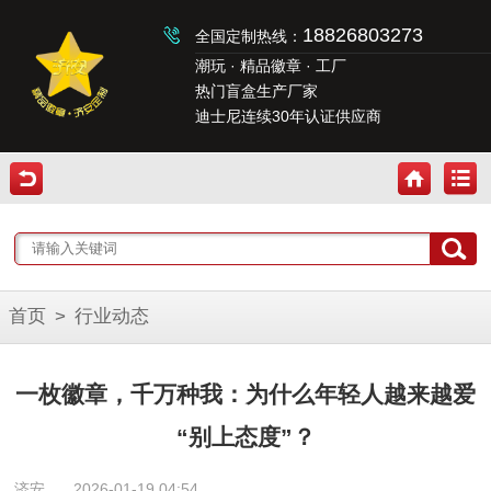
18826803273
全国定制热线：
潮玩 · 精品徽章 · 工厂
热门盲盒生产厂家
迪士尼连续30年认证供应商
首页
>
行业动态
一枚徽章，千万种我：为什么年轻人越来越爱
“别上态度”？
济安
2026-01-19 04:54