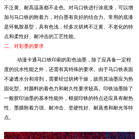
不泛黄、耐高温蒸都不走色。对马口铁进行涂底漆，可以增
加与马口铁的附着力，对白墨有良好的结合力。常用的底漆
是环氧胺基型，具有色浅，经多次烘烤不泛黄、不老化的特
点和柔性好、耐冲击的工艺性能。
二、对彩墨的要求
动漫卡通
马口铁印刷的彩色油墨，除了应具备一定程
度的抗水性能之外，还需有其特殊的要求。由于马口铁表面
不渗透水分和溶剂，需要经过烘烤干燥，故而其油墨应为热
固化型。对颜料的着色力和耐久性要求较高。印铁油墨除了
一般胶印油墨的基本性能外，根据印铁的特点还应具有耐热
性、墨膜附着力强、耐冲击、坚硬性好、耐蒸煮和耐光等特
点。