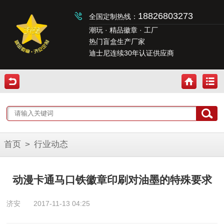
18826803273
全国定制热线：
潮玩 · 精品徽章 · 工厂
热门盲盒生产厂家
迪士尼连续30年认证供应商
首页
>
行业动态
动漫卡通马口铁徽章印刷对油墨的特殊要求
济安
2017-11-13 04:25