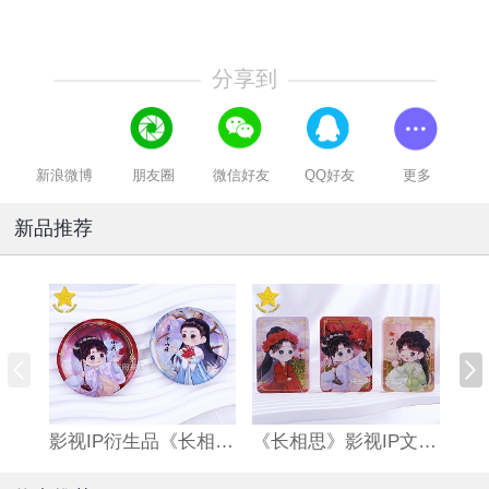
分享到
新浪微博
朋友圈
微信好友
QQ好友
更多
新品推荐
影视IP衍生品《长相思》双闪吧唧
《长相思》影视IP文创亚克力流沙麻将