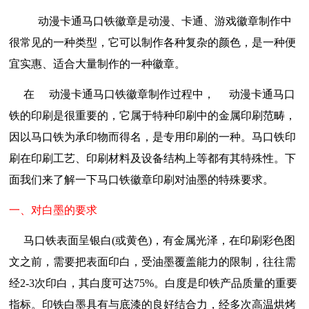
动漫卡通马口铁徽章是动漫、卡通、游戏徽章制作中
很常见的一种类型，它可以制作各种复杂的颜色，是一种便
宜实惠、适合大量制作的一种徽章。
在
动漫卡通
马口铁徽章制作过程中，
动漫卡通
马口
铁的印刷是很重要的，它属于特种印刷中的金属印刷范畴，
因以马口铁为承印物而得名，是专用印刷的一种。马口铁印
刷在印刷工艺、印刷材料及设备结构上等都有其特殊性。下
面我们来了解一下马口铁徽章印刷对油墨的特殊要求。
一、对白墨的要求
马口铁表面呈银白(或黄色)，有金属光泽，在印刷彩色图
文之前，需要把表面印白，受油墨覆盖能力的限制，往往需
经2-3次印白，其白度可达75%。白度是印铁产品质量的重要
指标。印铁白墨具有与底漆的良好结合力，经多次高温烘烤