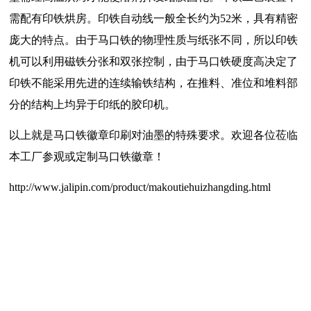
需配有印铁烘房。印铁自动线一般全长约为52米，具有精密
庞大的特点。由于马口铁的物理性质与纸张不同，所以印铁
机可以利用磁铁分张和双张控制，由于马口铁硬度高决定了
印铁不能采用先进的连续输铁结构，在推料、准位和堆料部
分的结构上均异于印纸的胶印机。
以上就是马口铁徽章印刷对油墨的特殊要求。欢迎各位莅临
本工厂参观或定制马口铁徽章！
http://www.jalipin.com/product/makoutiehuizhangding.html