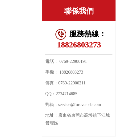
聯係我們
服務熱線：
18826803273
電話：
0769-22900191
手機：
18826803273
傳真：
0769-22900211
QQ：
2734714685
郵箱：
service@forever-eb.com
地址：
廣東省東莞市高埗鎮下江城
管理區