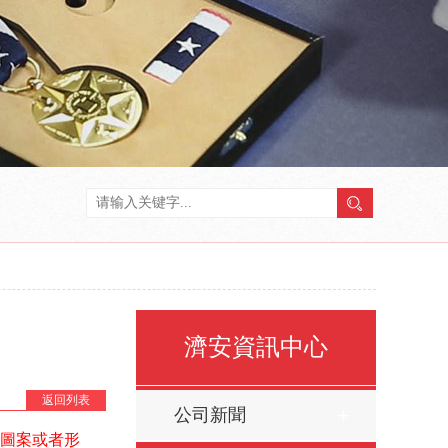
濟安資訊中心
返回列表
公司新聞
圖案或者形