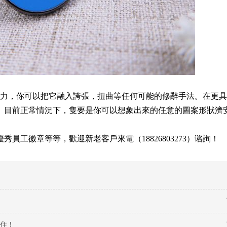
力，你可以把它融入誇張，扭曲等任何可能的修辭手法。在更具
。目前正常情況下，隻要是你可以想象出來的任意的圖案形狀濟
工徽章等等，歡迎新老客戶來電（18826803273）谘詢！
住！