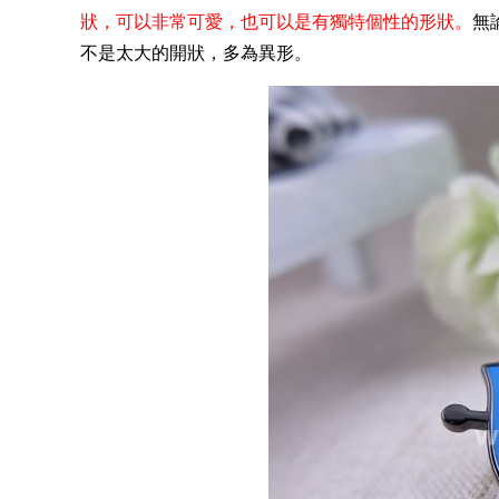
狀，可以非常可愛，也可以是有獨特個性的形狀。
無
不是太大的開狀，多為異形。