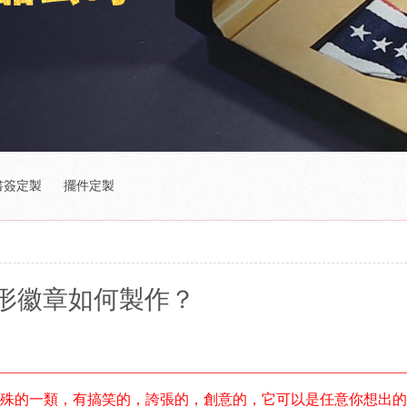
書簽定製
擺件定製
形徽章如何製作？
殊的一類，有搞笑的，誇張的，創意的，它可以是任意你想出的